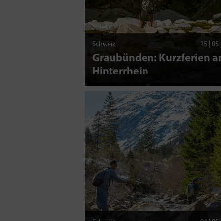
Schweiz
15 | 05
Graubünden: Kurzferien 
Hinterrhein