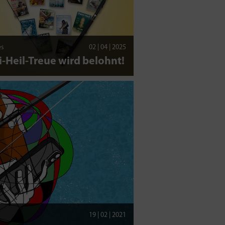
es
02 | 04 | 2025
i-Heil-Treue wird belohnt!
19 | 02 | 2021