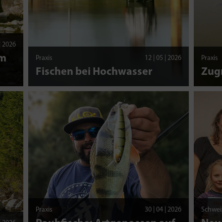
 | 2026
am
Praxis
12 | 05 | 2026
Praxis
Fischen bei Hochwasser
Zug
Praxis
30 | 04 | 2026
Schwei