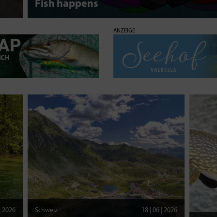
Fish happens
ANZEIGE
 | 2026
Schweiz
18 | 06 | 2026