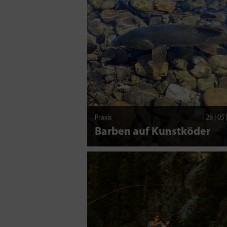
Praxis
28 | 05
Barben auf Kunstköder