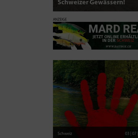
Schweizer Gewässern!
ANZEIGE
Schweiz
03 | 07