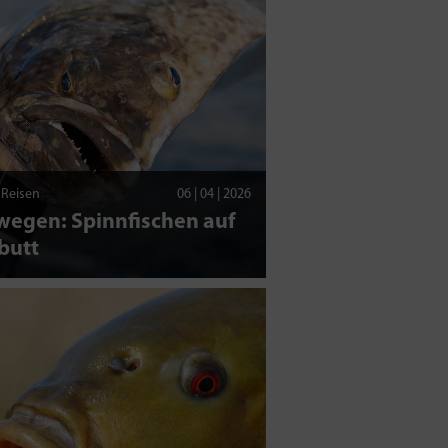
| Reisen
06 | 04 | 2026
wegen: Spinnfischen auf
butt