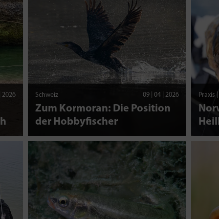
 | 2026
Schweiz
09 | 04 | 2026
Praxis 
Zum Kormoran: Die Position
Nor
ch
der Hobbyfischer
Heil