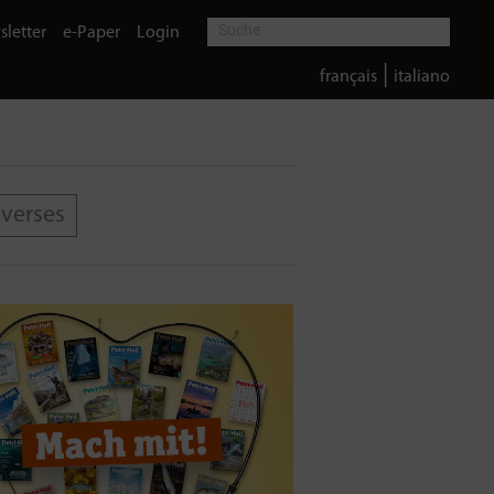
letter
e-Paper
Login
|
français
italiano
iverses