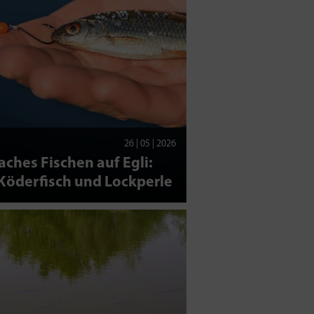
26 | 05 | 2026
aches Fischen auf Egli:
Köderfisch und Lockperle