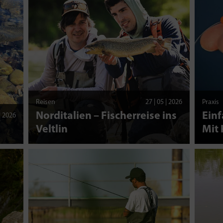
Reisen
27 | 05 | 2026
Praxis
Norditalien – Fischerreise ins
Einf
 | 2026
Veltlin
Mit 