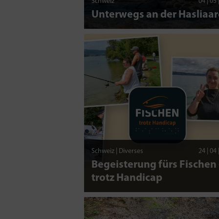
Schweiz
04 | 05
Unterwegs an der Hasliaar
Schweiz | Diverses
24 | 04
Begeisterung fürs Fischen 
trotz Handicap