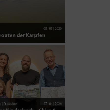
08 | 05 | 2026
routen der Karpfen
z | Produkte
27 | 04 | 2026