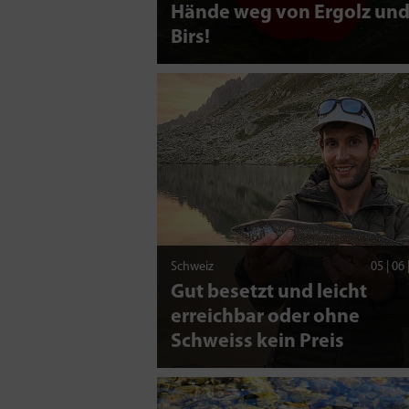
Hände weg von Ergolz un
Birs!
Schweiz
05 | 06
Gut besetzt und leicht
erreichbar oder ohne
Schweiss kein Preis