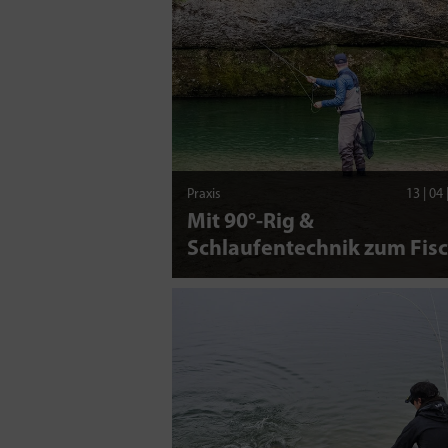
Praxis
13 | 04
Mit 90°-Rig &
Schlaufentechnik zum Fis