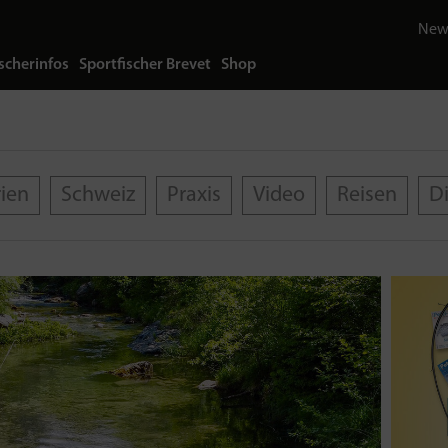
News
scherinfos
Sportfischer Brevet
Shop
rien
Schweiz
Praxis
Video
Reisen
D