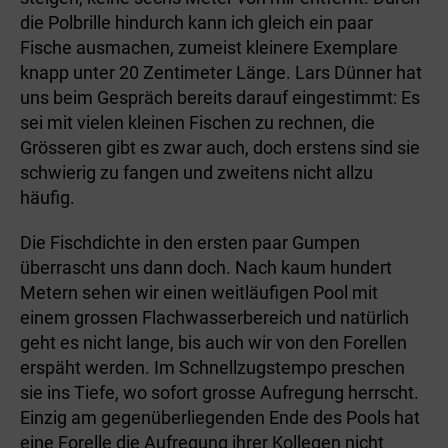
die Polbrille hindurch kann ich gleich ein paar
Fische ausmachen, zumeist kleinere Exemplare
knapp unter 20 Zentimeter Länge. Lars Dünner hat
uns beim Gespräch bereits darauf eingestimmt: Es
sei mit vielen kleinen Fischen zu rechnen, die
Grösseren gibt es zwar auch, doch erstens sind sie
schwierig zu fangen und zweitens nicht allzu
häufig.
Die Fischdichte in den ersten paar Gumpen
überrascht uns dann doch. Nach kaum hundert
Metern sehen wir einen weitläufigen Pool mit
einem grossen Flachwasserbereich und natürlich
geht es nicht lange, bis auch wir von den Forellen
erspäht werden. Im Schnellzugstempo preschen
sie ins Tiefe, wo sofort grosse Aufregung herrscht.
Einzig am gegenüberliegenden Ende des Pools hat
eine Forelle die Aufregung ihrer Kollegen nicht