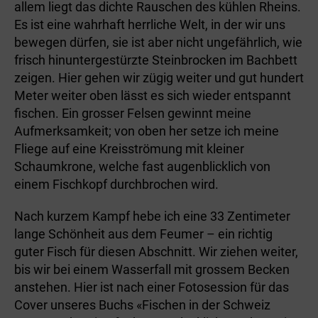
allem liegt das dichte Rauschen des kühlen Rheins.
Es ist eine wahrhaft herrliche Welt, in der wir uns
bewegen dürfen, sie ist aber nicht ungefährlich, wie
frisch hinuntergestürzte Steinbrocken im Bachbett
zeigen. Hier gehen wir zügig weiter und gut hundert
Meter weiter oben lässt es sich wieder entspannt
fischen. Ein grosser Felsen gewinnt meine
Aufmerksamkeit; von oben her setze ich meine
Fliege auf eine Kreisströmung mit kleiner
Schaumkrone, welche fast augenblicklich von
einem Fischkopf durchbrochen wird.
Nach kurzem Kampf hebe ich eine 33 Zentimeter
lange Schönheit aus dem Feumer – ein richtig
guter Fisch für diesen Abschnitt. Wir ziehen weiter,
bis wir bei einem Wasserfall mit grossem Becken
anstehen. Hier ist nach einer Fotosession für das
Cover unseres Buchs «Fischen in der Schweiz