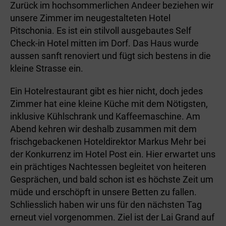
Zurück im hochsommerlichen Andeer beziehen wir
unsere Zimmer im neugestalteten Hotel
Pitschonia. Es ist ein stilvoll ausgebautes Self
Check-in Hotel mitten im Dorf. Das Haus wurde
aussen sanft renoviert und fügt sich bestens in die
kleine Strasse ein.
Ein Hotelrestaurant gibt es hier nicht, doch jedes
Zimmer hat eine kleine Küche mit dem Nötigsten,
inklusive Kühlschrank und Kaffeemaschine. Am
Abend kehren wir deshalb zusammen mit dem
frischgebackenen Hoteldirektor Markus Mehr bei
der Konkurrenz im Hotel Post ein. Hier erwartet uns
ein prächtiges Nachtessen begleitet von heiteren
Gesprächen, und bald schon ist es höchste Zeit um
müde und erschöpft in unsere Betten zu fallen.
Schliesslich haben wir uns für den nächsten Tag
erneut viel vorgenommen. Ziel ist der Lai Grand auf