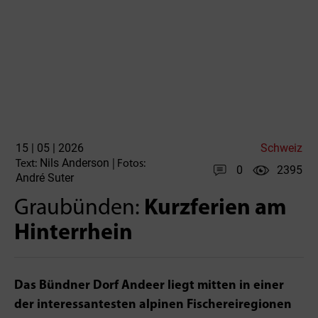
15 | 05 | 2026
Schweiz
Nils Anderson
Text:
| Fotos:
0
2395
André Suter
Graubünden:
Kurzferien am
Hinterrhein
Das Bündner Dorf Andeer liegt mitten in einer
der interessantesten alpinen Fischerei­regionen