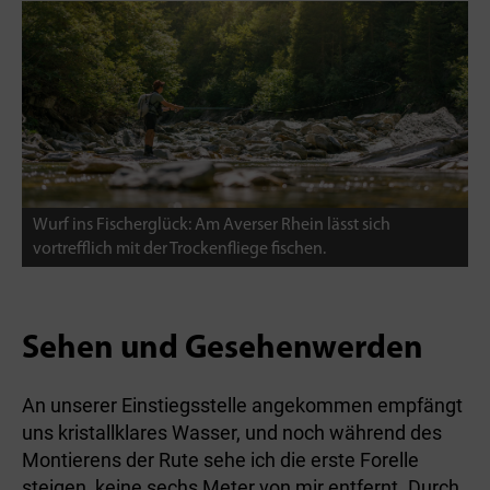
Wurf ins Fischerglück: Am Averser Rhein lässt sich
vortrefflich mit der Trockenfliege fischen.
Sehen und Gesehenwerden
An unserer Einstiegsstelle angekommen empfängt
uns kristallklares Wasser, und noch während des
Montierens der Rute sehe ich die erste Forelle
steigen, keine sechs Meter von mir entfernt. Durch