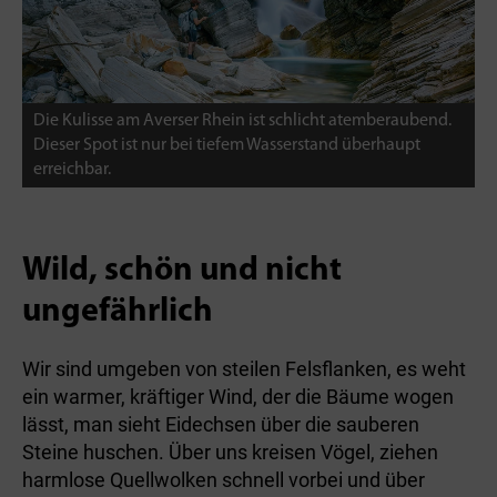
Die Kulisse am Averser Rhein ist schlicht atemberaubend.
Dieser Spot ist nur bei tiefem Wasserstand überhaupt
erreichbar.
Wild, schön und nicht
ungefährlich
Wir sind umgeben von steilen Felsflanken, es weht
ein warmer, kräftiger Wind, der die Bäume wogen
lässt, man sieht Eidechsen über die sauberen
Steine huschen. Über uns kreisen Vögel, ziehen
harmlose Quellwolken schnell vorbei und über