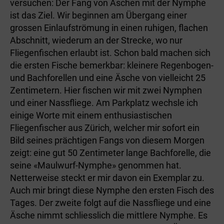
versuchen: Der Fang von Äschen mit der Nymphe
ist das Ziel. Wir beginnen am Übergang einer
grossen Einlaufströmung in einen ruhigen, flachen
Abschnitt, wiederum an der Strecke, wo nur
Fliegenfischen erlaubt ist. Schon bald machen sich
die ersten Fische bemerkbar: kleinere Regenbogen-
und Bachforellen und eine Äsche von vielleicht 25
Zentimetern. Hier fischen wir mit zwei Nymphen
und einer Nassfliege. Am Parkplatz wechsle ich
einige Worte mit einem enthusiastischen
Fliegenfischer aus Zürich, welcher mir sofort ein
Bild seines prächtigen Fangs von diesem Morgen
zeigt: eine gut 50 Zentimeter lange Bachforelle, die
seine «Maulwurf-Nymphe» genommen hat.
Netterweise steckt er mir davon ein Exemplar zu.
Auch mir bringt diese Nymphe den ersten Fisch des
Tages. Der zweite folgt auf die Nassfliege und eine
Äsche nimmt schliesslich die mittlere Nymphe. Es