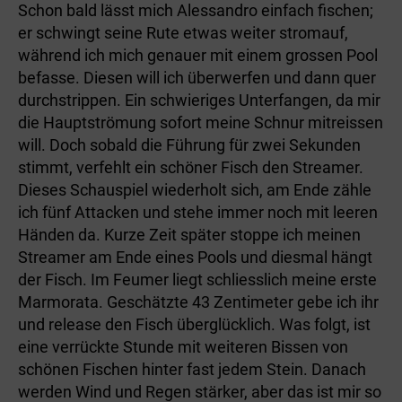
Schon bald lässt mich Alessandro einfach fischen;
er schwingt seine Rute etwas weiter stromauf,
während ich mich genauer mit einem grossen Pool
befasse. Diesen will ich überwerfen und dann quer
durchstrippen. Ein schwieriges Unterfangen, da mir
die Hauptströmung sofort meine Schnur mitreissen
will. Doch sobald die Führung für zwei Sekunden
stimmt, verfehlt ein schöner Fisch den Streamer.
Dieses Schauspiel wiederholt sich, am Ende zähle
ich fünf Attacken und stehe immer noch mit leeren
Händen da. Kurze Zeit später stoppe ich meinen
Streamer am Ende eines Pools und diesmal hängt
der Fisch. Im Feumer liegt schliesslich meine erste
Marmorata. Geschätzte 43 Zentimeter gebe ich ihr
und release den Fisch überglücklich. Was folgt, ist
eine verrückte Stunde mit weiteren Bissen von
schönen Fischen hinter fast jedem Stein. Danach
werden Wind und Regen stärker, aber das ist mir so