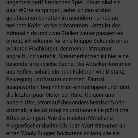
ungemein verführerisches Spiel. Kaum sind ein
paar Würfe vergangen, sehe ich den ersten
goldbraunen Schatten in rasendem Tempo an
meinem Köder vorbeischrammen. Jetzt ist das
Adrenalin da und zwei Stellen weiter passiert es
erneut, ich erkenne für eine knappe Sekunde einen
weiteren Fischkörper, der meinen Streamer
angreift und verfehlt. Streamerfischen ist hier eine
besonders hektische Sache. Die Attacken kommen
aus Reflex, sobald ein paar Faktoren wie Distanz,
Bewegung und Muster stimmen. Einmal
ausgeworfen, beginnt man einzustrippen und führt
die letzten paar Meter per Rute. Ob quer ans
andere Ufer, stromauf (besonders hektisch!) oder
stromab, alles ist möglich und kann eine plötzliche
Attacke bringen. Wie die meisten Mittelland-
Fliegenfischer dachte ich beim Wort Streamer an
einen Wooly Bugger, höchstens so lang wie ein