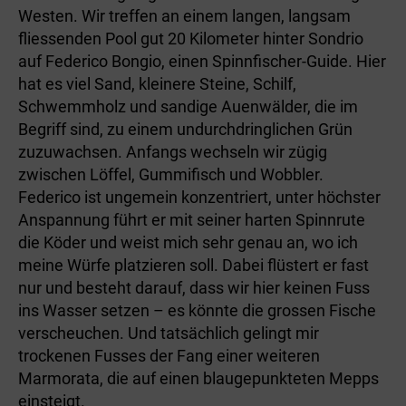
Westen. Wir treffen an einem langen, langsam
fliessenden Pool gut 20 Kilometer hinter Sondrio
auf Federico Bongio, einen Spinnfischer-Guide. Hier
hat es viel Sand, kleinere Steine, Schilf,
Schwemmholz und sandige Auenwälder, die im
Begriff sind, zu einem undurchdringlichen Grün
zuzuwachsen. Anfangs wechseln wir zügig
zwischen Löffel, Gummifisch und Wobbler.
Federico ist ungemein konzentriert, unter höchster
Anspannung führt er mit seiner harten Spinnrute
die Köder und weist mich sehr genau an, wo ich
meine Würfe platzieren soll. Dabei flüstert er fast
nur und besteht darauf, dass wir hier keinen Fuss
ins Wasser setzen – es könnte die grossen Fische
verscheuchen. Und tatsächlich gelingt mir
trockenen Fus­ses der Fang einer weiteren
Marmorata, die auf einen blaugepunkteten Mepps
einsteigt.