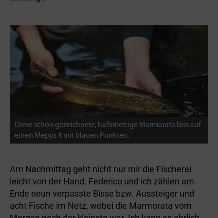
Diese schön gezeichnete, halbmetrige Marmorata biss auf
einen Mepps 4 mit blauen Punkten.
Am Nachmittag geht nicht nur mir die Fischerei
leicht von der Hand. Federico und ich zählen am
Ende neun verpasste Bisse bzw. Aussteiger und
acht Fische im Netz, wobei die Marmorata vom
Morgen noch der kleinste war. Ich kann es ehrlich