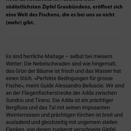
südöstlichsten Zipfel Graubündens, eröffnet sich
eine Welt des Fischens, die es bei uns so nicht
(mehr) gibt.
Es sind herrliche Maitage – selbst bei miesem
Wetter: Die Nebelschwaden sind wie hingemalt,
das Grün der Bäume ist frisch und das Wasser hat
einen Stich. «Perfekte Bedingungen für grosse
Fische», meint Guide Alessandro Belluscio. Wir sind
an der Fliegen­fischer­strecke der Adda zwischen
Sondrio und Tirano. Die Adda ist ein prächtiger
Bergfluss und das Tal mit seinen imposanten
Weinterrassen und prächtigen Kirchen ist breit und
ausladend und gleichzeitig mit ungemein steilen
Flanken, von denen zuoberst verschneite Gipfel