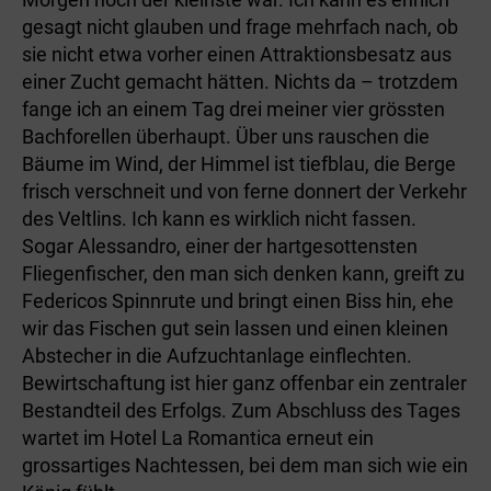
gesagt nicht glauben und frage mehrfach nach, ob
sie nicht etwa vorher einen Attraktionsbesatz aus
einer Zucht gemacht hätten. Nichts da – trotzdem
fange ich an einem Tag drei meiner vier grössten
Bachforellen überhaupt. Über uns rauschen die
Bäume im Wind, der Himmel ist tiefblau, die Berge
frisch verschneit und von ferne donnert der Verkehr
des Veltlins. Ich kann es wirklich nicht fassen.
Sogar Alessandro, einer der hartgesottensten
Fliegenfischer, den man sich denken kann, greift zu
Federicos Spinnrute und bringt einen Biss hin, ehe
wir das Fischen gut sein lassen und einen kleinen
Abstecher in die Aufzuchtanlage einflechten.
Bewirtschaftung ist hier ganz offenbar ein zentraler
Bestandteil des Erfolgs. Zum Abschluss des Tages
wartet im Hotel La Romantica erneut ein
grossartiges Nachtessen, bei dem man sich wie ein