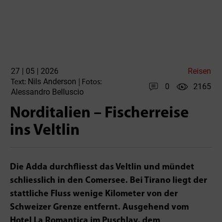
27 | 05 | 2026
Reisen
Nils Anderson
Text:
| Fotos:
0
2165
Alessandro Belluscio
Norditalien – Fischerreise
ins Veltlin
Die Adda durchfliesst das Veltlin und mündet
schliesslich in den Comersee. Bei Tirano liegt der
stattliche Fluss wenige Kilometer von der
Schweizer Grenze entfernt. Ausgehend vom
Hotel La Romantica im Puschlav, dem