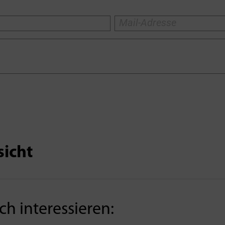
sicht
h interessieren: