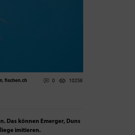
n
fischen.ch
0
10258
,
len. Das können Emerger, Duns
liege imitieren.