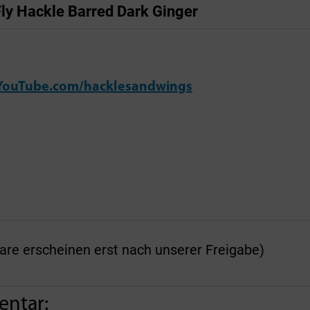
Fly Hackle Barred Dark Ginger
YouTube.com/hacklesandwings
 erscheinen erst nach unserer Freigabe)
entar: