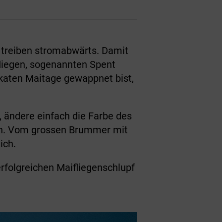
d treiben stromabwärts. Damit
ifliegen, sogenannten Spent
likaten Maitage gewappnet bist,
ändere einfach die Farbe des
den. Vom grossen Brummer mit
ich.
erfolgreichen Maifliegenschlupf