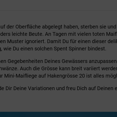
uf der Oberfläche abgelegt haben, sterben sie un
onders leichte Beute. An Tagen mit vielen toten Ma
ren Muster ignoriert. Damit Du für einen dieser de
ng, wie Du einen solchen Spent Spinner bindest.
chen Gegebenheiten Deines Gewässers anzupassen, 
Schwänze. Auch die Grösse kann breit variiert wer
r Mini-Maifliege auf Hakengrösse 20 ist alles mögl
de Dir Deine Variationen und freu Dich auf Deinen 