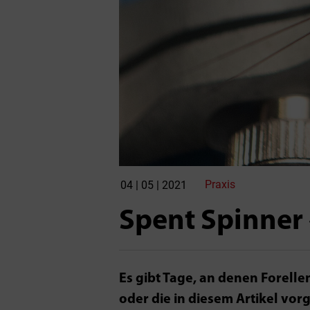
Praxis
04 | 05 | 2021
Spent Spinner
Es gibt Tage, an denen Forell
oder die in diesem Artikel vorg