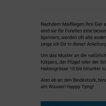
Nachdem Maifliegen ihre Eier a
sind sie für Forellen eine bes
Spinners, werden oft alle ande
zeige ich Dir in dieser Anleitu
Um das Muster an die natürli
Körpers, der Flügel oder der 
Hakengrösse 10 bis hinunter zu
Also ab an den Bindestock, bin
am Wasser! Happy Tying!