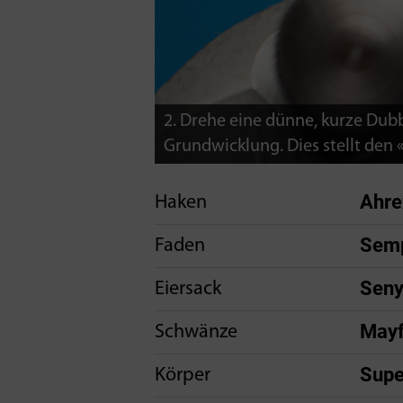
2. Drehe eine dünne, kurze Dub
Grundwicklung. Dies stellt den 
Ahre
Haken
Semp
Faden
Seny
Eiersack
Mayf
Schwänze
Supe
Körper