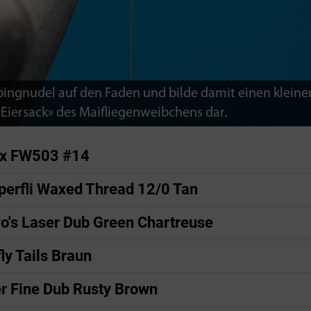
bingnudel auf den Faden und bilde damit einen kleine
«Eiersack» des Maifliegenweibchens dar.
x FW503 #14
erfli Waxed Thread 12/0 Tan
o's Laser Dub Green Chartreuse
ly Tails Braun
r Fine Dub Rusty Brown