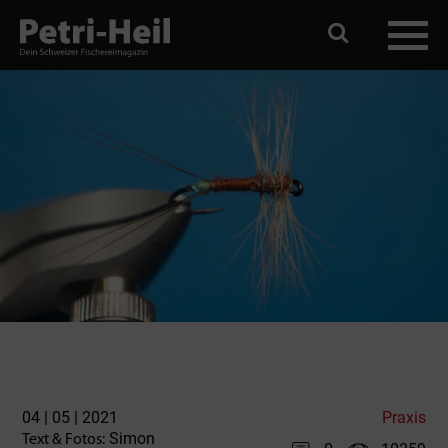
04 | 05 | 2021
Praxis
Simon
Text & Fotos: