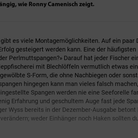
hängig, wie Ronny Camenisch zeigt.
gibt es viele Montagemöglichkeiten. Auf ein paar D
rfolg gesteigert werden kann. Eine der häufigsten 
oder Perlmuttspangen?» Darauf hat jeder Fischer e
hleppfischerei mit Blechlöffeln vermutlich etwas ei
 gewölbte S-Form, die ohne Nachbiegen oder sonst
tspangen hingegen kann man vieles falsch machen, 
 eingestellte Spangen werden nie eine Seeforelle f
wenig Erfahrung und geschultem Auge fast jede S
er Wyss bereits in der Dezember-Ausgabe betont h
 verändern; weder Einhänger noch Haken sollten du