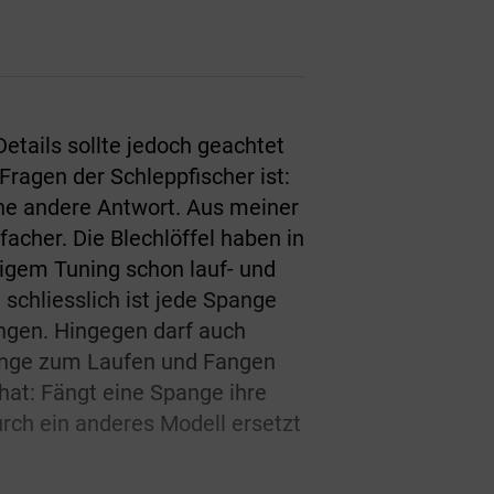
etails sollte jedoch geachtet
Fragen der Schleppfischer ist:
ine andere Antwort. Aus meiner
nfacher. Die Blechlöffel haben in
igem Tuning schon lauf- und
schliesslich ist jede Spange
angen. Hingegen darf auch
pange zum Laufen und Fangen
at: Fängt eine Spange ihre
rch ein anderes Modell ersetzt