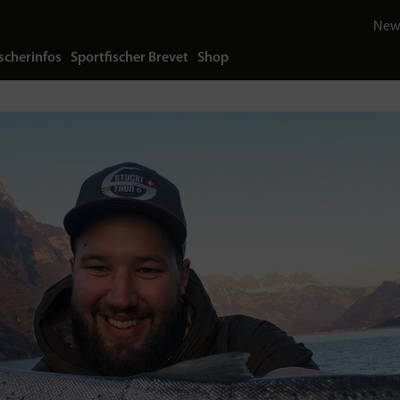
News
scherinfos
Sportfischer Brevet
Shop