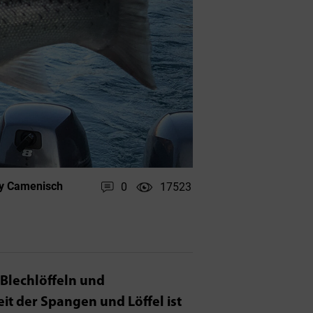
y Camenisch
0
17523
 Blechlöffeln und
it der Spangen und Löffel ist