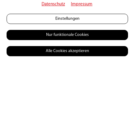
hat
Datenschutz
Impressum
16 | 02 | 2026
0
3629
Einstellungen
Nur funktionale Cookies
Alle Cookies akzeptieren
Praxis
Der Sonnenbarsch