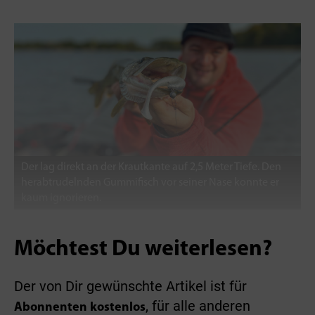
Der lag direkt an der Krautkante auf 2,5 Meter Tiefe. Den
herabtrudelnden Gummifisch vor seiner Nase konnte er
kaum ignorieren.
Möchtest Du weiterlesen?
Der von Dir gewünschte Artikel ist für
, für alle anderen
Abonnenten kostenlos