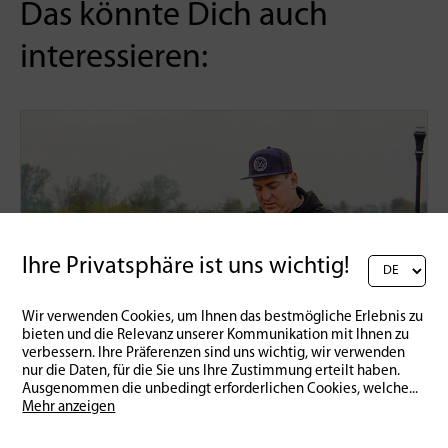
Das könnte Dich auch
interessieren:
Ihre Privatsphäre ist uns wichtig!
Wir verwenden Cookies, um Ihnen das bestmögliche Erlebnis zu
bieten und die Relevanz unserer Kommunikation mit Ihnen zu
verbessern. Ihre Präferenzen sind uns wichtig, wir verwenden
nur die Daten, für die Sie uns Ihre Zustimmung erteilt haben.
Ausgenommen die unbedingt erforderlichen Cookies, welche
...
Mehr anzeigen
Praxis
Wie mich das Kajakfischen gepackt