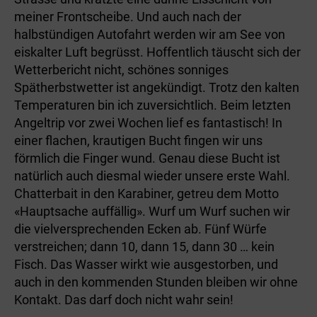
meiner Frontscheibe. Und auch nach der
halbstündigen Autofahrt werden wir am See von
eiskalter Luft begrüsst. Hoffentlich täuscht sich der
Wetterbericht nicht, schönes sonniges
Spätherbstwetter ist angekündigt. Trotz den kalten
Temperaturen bin ich zuversichtlich. Beim letzten
Angeltrip vor zwei Wochen lief es fantastisch! In
einer flachen, krautigen Bucht fingen wir uns
förmlich die Finger wund. Genau diese Bucht ist
natürlich auch diesmal wieder unsere erste Wahl.
Chatterbait in den Karabiner, getreu dem Motto
«Hauptsache auffällig». Wurf um Wurf suchen wir
die vielversprechenden Ecken ab. Fünf Würfe
verstreichen; dann 10, dann 15, dann 30 … kein
Fisch. Das Wasser wirkt wie ausgestorben, und
auch in den kommenden Stunden bleiben wir ohne
Kontakt. Das darf doch nicht wahr sein!