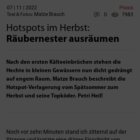
07 | 11 | 2022
Praxis
Matze Brauch
0
7983
Text & Fotos:
Hotspots im Herbst:
Räubernester ausräumen
Nach den ersten Kälteeinbrüchen stehen die
Hechte in kleinen Gewässern nun dicht gedrängt
auf engem Raum. Matze Brauch beschreibt die
Hotspot-Verlagerung vom Spätsommer zum
Herbst und seine Topköder. Petri Heil!
Noch vor zehn Minuten stand ich zitternd auf der
Strasse und kratzte eine dünne Eisschicht von