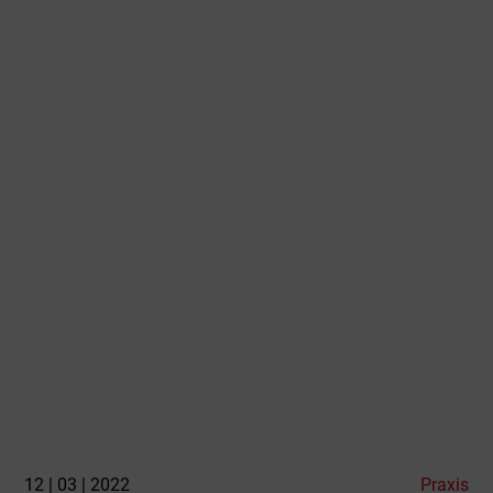
12 | 03 | 2022
Praxis