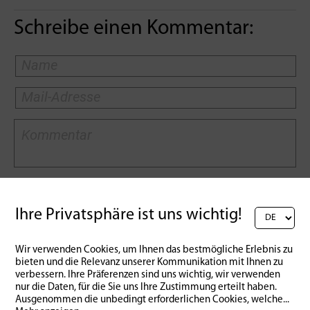
Schreibe einen Kommentar:
Ihre Privatsphäre ist uns wichtig!
Wir verwenden Cookies, um Ihnen das bestmögliche Erlebnis zu
Zurück zur Übersicht
bieten und die Relevanz unserer Kommunikation mit Ihnen zu
verbessern. Ihre Präferenzen sind uns wichtig, wir verwenden
nur die Daten, für die Sie uns Ihre Zustimmung erteilt haben.
Ausgenommen die unbedingt erforderlichen Cookies, welche
...