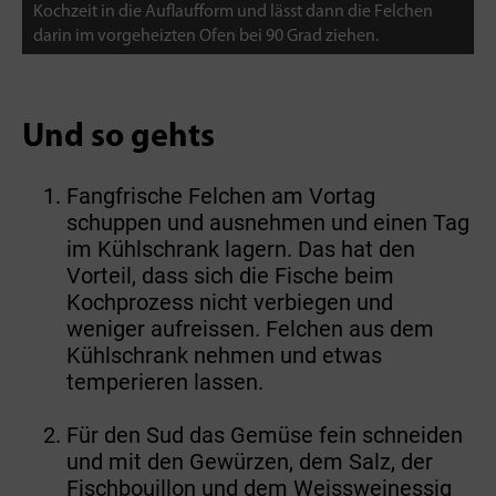
Kochzeit in die Auflaufform und lässt dann die Felchen
darin im vorgeheizten Ofen bei 90 Grad ziehen.
Und so gehts
Fangfrische Felchen am Vortag
schuppen und ausnehmen und einen Tag
im Kühlschrank lagern. Das hat den
Vorteil, dass sich die Fische beim
Kochprozess nicht verbiegen und
weniger aufreissen. Felchen aus dem
Kühlschrank nehmen und etwas
temperieren lassen.
Für den Sud das Gemüse fein schneiden
und mit den Gewürzen, dem Salz, der
Fischbouillon und dem Weissweinessig