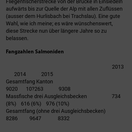
Fliegenfischerstrecke von der Brücke in Einsiedeln
aufwärts bis zur Quelle der Alp mit allen Zuflüssen
(ausser dem Hurlisbach bei Trachslau). Eine gute
Wahl, wie ich meine; es wäre wünschenswert,
diese Strecke nun über längere Jahre so zu
belassen.
Fangzahlen Salmoniden
2013
2014 2015
Gesamtfang Kanton
9020 10?263 9308
Massfische drei Ausgleichsbecken 734
(8%) 616 (6%) 976 (10%)
Gesamtfang (ohne drei Ausgleichsbecken)
8286 9647 8332