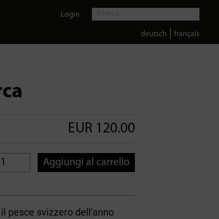
Login
|
deutsch
français
rca
EUR 120.00
Aggiungi al carrello
il pesce svizzero dell'anno