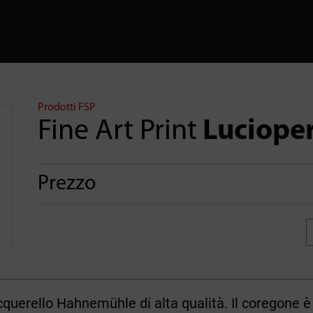
Prodotti FSP
Fine Art Print
Luciope
Prezzo
querello Hahnemühle di alta qualità. Il coregone è 