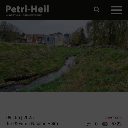
09 | 06 | 2025
Diverses
Nicolas Helm
0
5722
Text & Fotos: