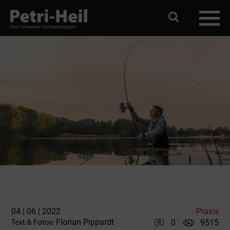
04 | 06 | 2022
Praxis
Florian Pippardt
0
9515
Text & Fotos: