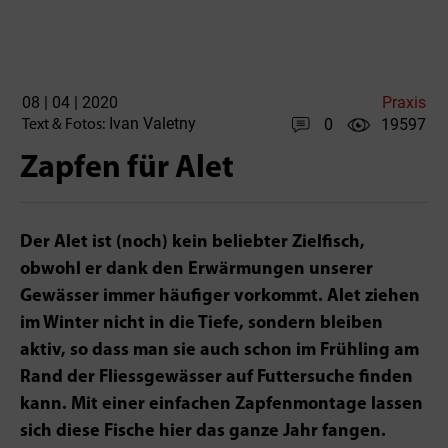
08 | 04 | 2020
Praxis
Ivan Valetny
0
19597
Text & Fotos:
Zapfen für Alet
Der Alet ist (noch) kein beliebter Zielfisch,
obwohl er dank den Erwärmungen unserer
Gewässer immer häufiger vorkommt. Alet ziehen
im Winter nicht in die Tiefe, sondern bleiben
aktiv, so dass man sie auch schon im Frühling am
Rand der Fliessgewässer auf Futtersuche finden
kann. Mit einer einfachen Zapfenmontage lassen
sich diese Fische hier das ganze Jahr fangen.