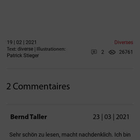
19 | 02 | 2021
Diverses
diverse
Text:
| Illustrationen:
2
26761
Patrick Stieger
2 Commentaires
Bernd Taller
23 | 03 | 2021
Sehr schön zu lesen, macht nachdenklich. Ich bin