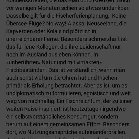
Kondensstreifen, die das Blau durchkreuzen. Noch
vor wenigen Monaten schien so etwas undenkbar.
Dasselbe gilt für die Fischerferienplanung. Keine
Übersee-Flüge? No way! Alaska, Neuseeland, die
Kapverden oder Kola sind plötzlich in
unerreichbarer Ferne. Besonders schmerzhaft ist
das für jene Kollegen, die ihre Leidenschaft nur
noch im Ausland ausleben können. In
«unberührter» Natur und mit «intakten»
Fischbeständen. Das ist verständlich, wenn man
auch sonst viel um die Ohren hat und Fischen
primär als Erholung betrachtet. Aber es ist, um es
undiplomatisch zu formulieren, egoistisch und weit
weg von nachhaltig. Ein Fischreichtum, der zu einer
weiten Reise inspiriert, ist heutzutage nirgendwo
ein selbstverständliches Konsumgut, sondern
beruht auf einem gemeinsamen Effort. Besonders
dort, wo Nutzungsansprüche aufeinanderprallen.