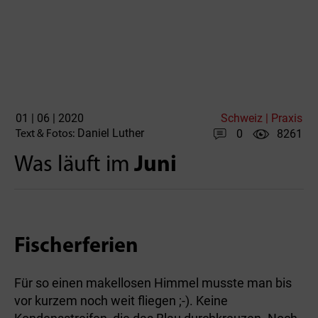
01 | 06 | 2020
Schweiz | Praxis
Daniel Luther
0
8261
Text & Fotos:
Was läuft im
Juni
Fischerferien
Für so einen makellosen Himmel musste man bis
vor kurzem noch weit fliegen ;-). Keine