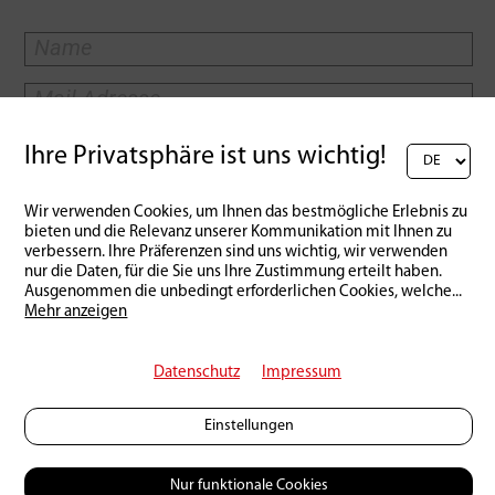
Ihre Privatsphäre ist uns wichtig!
Wir verwenden Cookies, um Ihnen das bestmögliche Erlebnis zu
bieten und die Relevanz unserer Kommunikation mit Ihnen zu
verbessern. Ihre Präferenzen sind uns wichtig, wir verwenden
nur die Daten, für die Sie uns Ihre Zustimmung erteilt haben.
Ausgenommen die unbedingt erforderlichen Cookies, welche
...
Mehr anzeigen
Zurück zur Übersicht
Datenschutz
Impressum
Einstellungen
Das könnte Dich auch
Nur funktionale Cookies