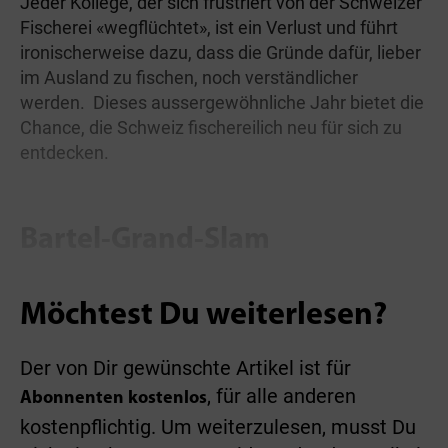
Jeder Kollege, der sich frustriert von der Schweizer
Fischerei «wegflüchtet», ist ein Verlust und führt
ironischerweise dazu, dass die Gründe dafür, lieber
im Ausland zu fischen, noch verständlicher
werden. Dieses aussergewöhnliche Jahr bietet die
Chance, die Schweiz fischereilich neu für sich zu
entdecken.
Bartel-Grand-Slam
Möchtest Du weiterlesen?
Der von Dir gewünschte Artikel ist für
, für alle anderen
Abonnenten kostenlos
kostenpflichtig. Um weiterzulesen, musst Du