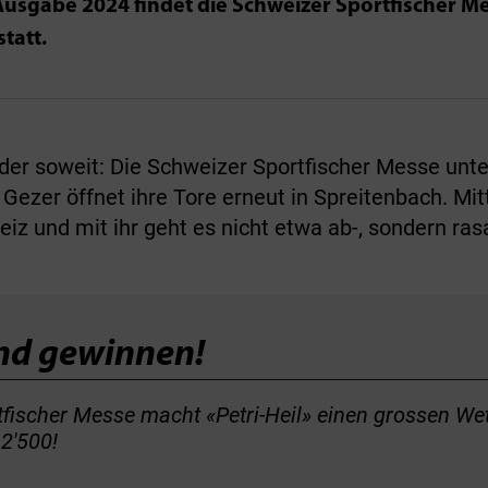
usgabe 2024 findet die Schweizer Sportfischer Me
tatt.
eder soweit: Die Schweizer Sportfischer Messe unte
ezer öffnet ihre Tore erneut in Spreitenbach. Mittl
iz und mit ihr geht es nicht etwa ab-, sondern ras
nd gewinnen!
ischer Messe macht «Petri-Heil» einen grossen Wett
2'500!