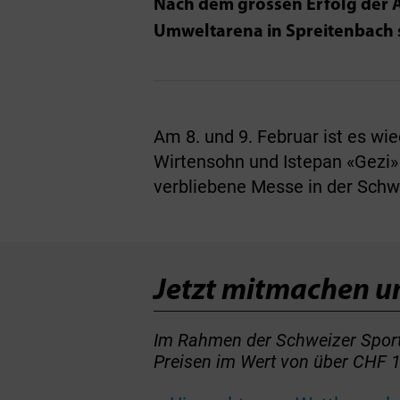
Nach dem grossen Erfolg der A
Umweltarena in Spreitenbach s
Am 8. und 9. Februar ist es wi
Wirtensohn und Istepan «Gezi» G
verbliebene Messe in der Schwe
Jetzt mitmachen u
Im Rahmen der Schweizer Sportf
Preisen im Wert von über CHF 1