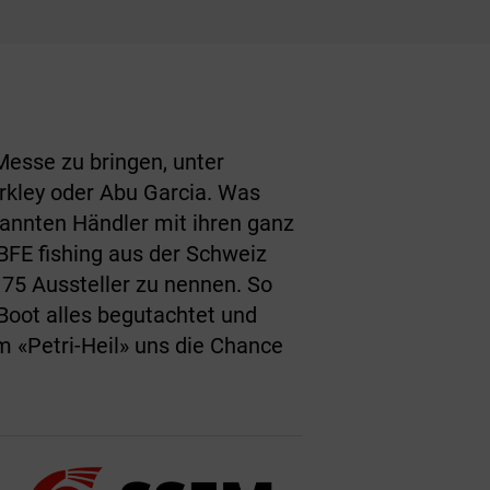
Messe zu bringen, unter
rkley oder Abu Garcia. Was
kannten Händler mit ihren ganz
BFE fishing aus der Schweiz
 75 Aussteller zu nennen. So
Boot alles begutachtet und
m «Petri-Heil» uns die Chance