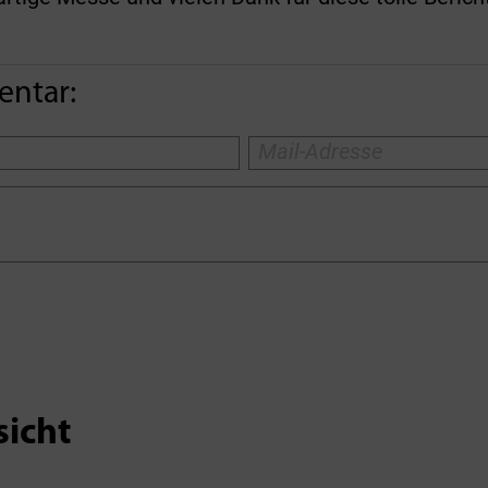
entar:
sicht