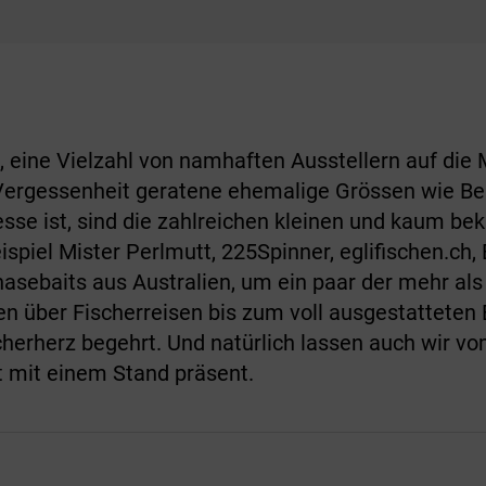
n, eine Vielzahl von namhaften Ausstellern auf die 
n Vergessenheit geratene ehemalige Grössen wie Be
esse ist, sind die zahlreichen kleinen und kaum be
piel Mister Perlmutt, 225Spinner, eglifischen.ch, 
sebaits aus Australien, um ein paar der mehr als
n über Fischerreisen bis zum voll ausgestatteten 
erherz begehrt. Und natürlich lassen auch wir vo
t mit einem Stand präsent.