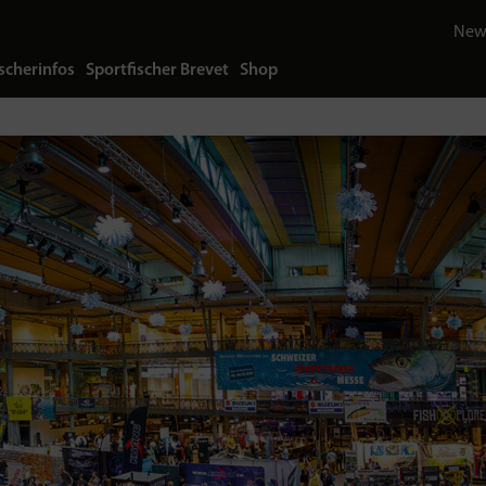
News
scherinfos
Sportfischer Brevet
Shop