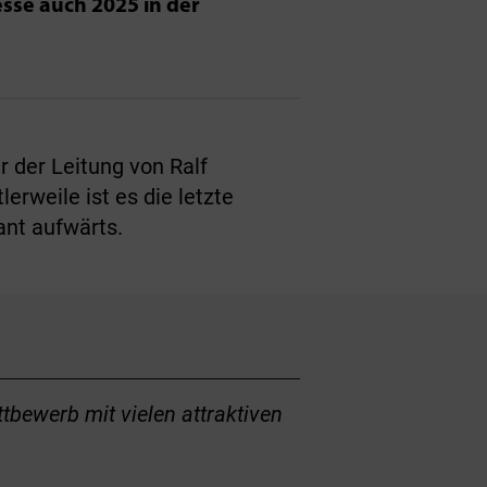
sse auch 2025 in der
r der Leitung von Ralf
erweile ist es die letzte
ant aufwärts.
bewerb mit vielen attraktiven