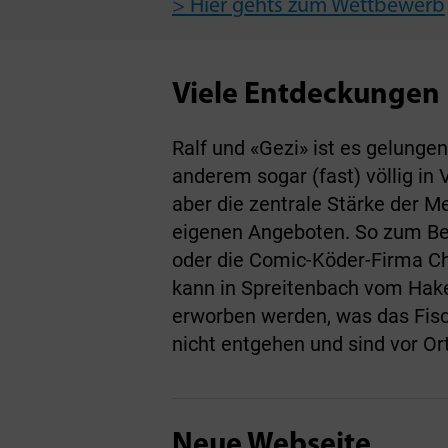
> Hier gehts zum Wettbewerb
Viele Entdeckungen
Ralf und «Gezi» ist es gelunge
anderem sogar (fast) völlig i
aber die zentrale Stärke der M
eigenen Angeboten. So zum Beis
oder die Comic-Köder-Firma Cha
kann in Spreitenbach vom Hake
erworben werden, was das Fisch
nicht entgehen und sind vor Or
Neue Webseite