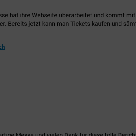
sse hat ihre Webseite überarbeitet und kommt mit
er. Bereits jetzt kann man Tickets kaufen und sämtl
ch
artige Messe und vielen Dank für diese tolle Berich