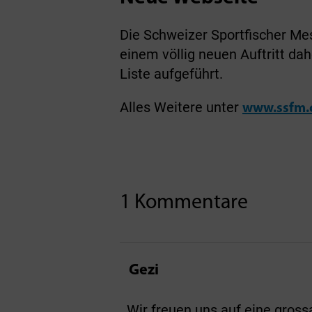
Die Schweizer Sportfischer Me
einem völlig neuen Auftritt dah
Liste aufgeführt.
Alles Weitere unter
www.ssfm.
1 Kommentare
Gezi
Wir freuen uns auf eine gross