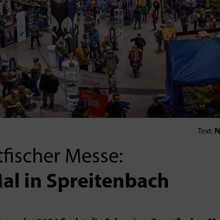
N
Text:
fischer Messe:
al in Spreitenbach