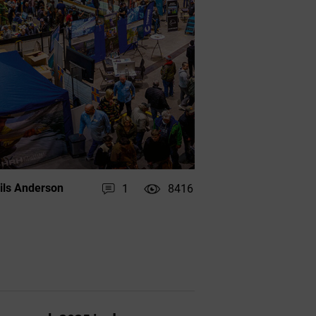
ils Anderson
1
8416