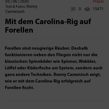
05 | 06 | 2020
Praxis
Ronny
Text & Fotos:
0
15471
Camenisch
Mit dem Carolina-Rig auf
Forellen
Forellen sind neugierige Räuber. Deshalb
funktionieren neben den Fliegen nicht nur die
klassischen Spinn­köder wie Spinner, Wobbler,
Löffel oder Köderfische am System, sondern auch
ganz andere Techniken. Ronny Camenisch zeigt,
wie er mit dem Carolina-Rig erfolgreich auf
Forellen fischt.