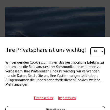
Ihre Privatsphäre ist uns wichtig!
Wir verwenden Cookies, um Ihnen das bestmögliche Erlebnis zu
bieten und die Relevanz unserer Kommunikation mit Ihnen zu
verbessern. Ihre Präferenzen sind uns wichtig, wir verwenden
nur die Daten, für die Sie uns Ihre Zustimmung erteilt haben.
Praxis
Ausgenommen die unbedingt erforderlichen Cookies, welche
...
Mehr anzeigen
Schleppen mit dem Unterwasser-
Hund
Datenschutz
Impressum
03 | 02 | 2023
2
15129