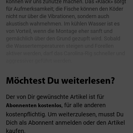
können wir uns zunutze machen. Das «Klack» sorgt
für Aufmerksamkeit; die Fische können den Köder
nicht nur über die Vibrationen, sondern auch
akustisch wahrnehmen. Im kühlen Wasser ist es
von Vorteil, wenn die Montage eher sanft und
gemächlich über den Grund gezupft wird. Sobald
die Wassertemperaturen steigen und Forellen
aktiver werden, darf das Carolina-Rig schneller und
aggressiver geführt werden.
Möchtest Du weiterlesen?
Der von Dir gewünschte Artikel ist für
, für alle anderen
Abonnenten kostenlos
kostenpflichtig. Um weiterzulesen, musst Du
Dich als Abonnent anmelden oder den Artikel
kaufen.