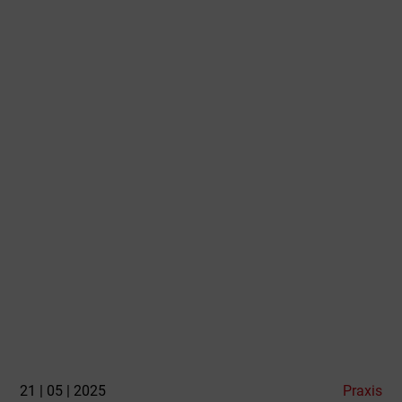
21 | 05 | 2025
Praxis