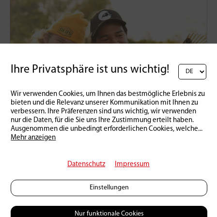
Ihre Privatsphäre ist uns wichtig!
Wir verwenden Cookies, um Ihnen das bestmögliche Erlebnis zu
bieten und die Relevanz unserer Kommunikation mit Ihnen zu
verbessern. Ihre Präferenzen sind uns wichtig, wir verwenden
nur die Daten, für die Sie uns Ihre Zustimmung erteilt haben.
Ausgenommen die unbedingt erforderlichen Cookies, welche
...
Praxis
Mehr anzeigen
So ticken Spätsommer-Egli
30 | 08 | 2024
1
6965
Datenschutz
Impressum
Einstellungen
Nur funktionale Cookies