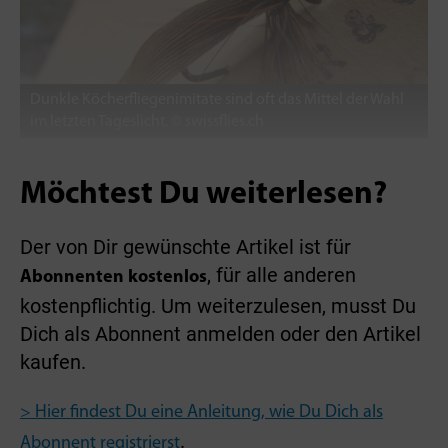
Dunkle Köcher­fliegen­imitate sind oft das Mittel der Wahl
im letzten Tageslicht. © swissflies.ch
Möchtest Du weiterlesen?
Der von Dir gewünschte Artikel ist für
, für alle anderen
Abonnenten kostenlos
kostenpflichtig. Um weiterzulesen, musst Du
Dich als Abonnent anmelden oder den Artikel
kaufen.
> Hier findest Du eine Anleitung, wie Du Dich als
.
Abonnent registrierst