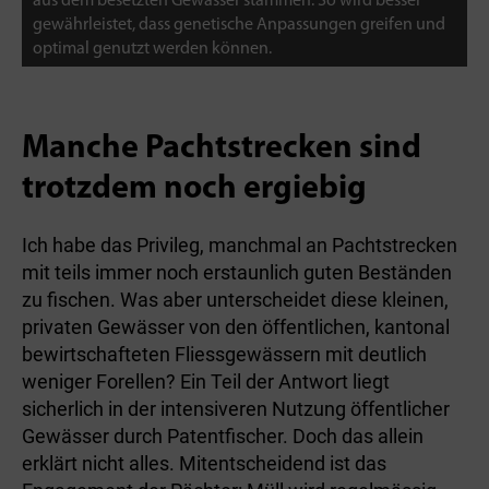
aus dem besetzten Gewässer stammen. So wird besser
gewährleistet, dass genetische Anpassungen greifen und
optimal genutzt werden können.
Manche Pachtstrecken sind
trotzdem noch ergiebig
Ich habe das Privileg, manchmal an Pachtstrecken
mit teils immer noch erstaunlich guten Beständen
zu fischen. Was aber unterscheidet diese kleinen,
privaten Gewässer von den öffentlichen, kantonal
bewirtschafteten Fliessgewässern mit deutlich
weniger Forellen? Ein Teil der Antwort liegt
sicherlich in der intensiveren Nutzung öffentlicher
Gewässer durch Patentfischer. Doch das allein
erklärt nicht alles. Mitentscheidend ist das