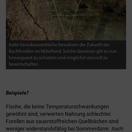
Kalte Grundwasserbäche bewahren die Zukunft der
Bachforellen im Mittelland. Solche Gewässer gilt es nun
konsequent zu schützen und möglichst sinnvoll zu
bewirtschaften.
Beispiele?
Fische, die keine Temperaturschwankungen
gewöhnt sind, verwerten Nahrung schlechter.
Forellen aus sauerstoffreichen Quellbächen sind
weniger widerstandsfähig bei Sommerdürre. Auch