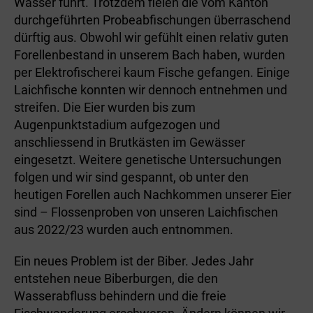
Wasser führt. Trotzdem fielen die vom Kanton
durchgeführten Probe­ab­fischungen überraschend
dürftig aus. Obwohl wir gefühlt einen relativ guten
Forellenbestand in unserem Bach haben, wurden
per Elektrofischerei kaum Fische gefangen. Einige
Laichfische konnten wir dennoch entnehmen und
streifen. Die Eier wurden bis zum
Augenpunktstadium aufgezogen und
anschliessend in Brutkästen im Gewässer
eingesetzt. Weitere genetische Untersuchungen
folgen und wir sind gespannt, ob unter den
heutigen Forellen auch Nachkommen unserer Eier
sind – Flossenproben von unseren Laichfischen
aus 2022/23 wurden auch entnommen.
Ein neues Problem ist der Biber. Jedes Jahr
entstehen neue Biberburgen, die den
Wasserabfluss behindern und die freie