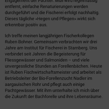
Engagement der Pächter: Müll wird regelmässig
entfernt, einfache Renaturierungen werden
durchgeführt und die Fischerei erfolgt nachhaltig.
Dieses tägliche «Hegen und Pflegen» wirkt sich
erkennbar positiv aus.
Ich treffe meinen langjährigen Fischerkollegen
Ruben Bohner. Gemeinsam verbrachten wir drei
Jahre am Institut für Fischerei in Starnberg. Uns
verbindet seit Jahren die Begeisterung für
Fliessgewässer und Salmoniden – und viele
unvergessliche Stunden an Forellenbächen. Heute
ist Ruben Fischwirtschaftsmeister und arbeitet als
Betriebsleiter der Bio-Forellenzucht Nadler im
aargauischen Rohr und pflegt auch einige
Pachtgewässer. Mit ihm unterhalte ich mich über
die Zukunft der Bachforelle und ihre Lebensräume.