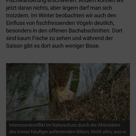
Fischwanderung erschweren. Ändern können wir
jetzt daran nichts, aber ärgern darf man sich
trotzdem. Im Winter beobachten wir auch den
Einfluss von fischfressenden Vögeln deutlich,
besonders in den offenen Bachabschnitten. Dort
sind kaum Fische zu sehen und während der
Saison gibt es dort auch weniger Bisse.
Interessenkonflikt im Naturschutz durch die Aktivitäten
des immer häufiger auftretenden Bibers. Nicht alles, was er