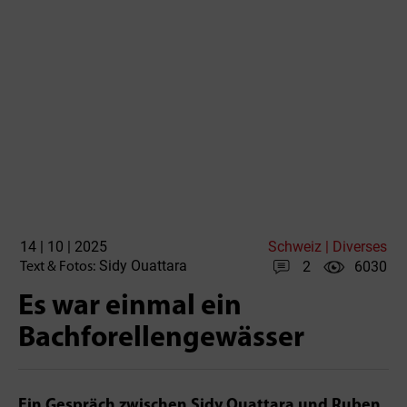
14 | 10 | 2025
Schweiz | Diverses
Sidy Ouattara
2
6030
Text & Fotos:
Es war einmal ein
Bachforellengewässer
Ein Gespräch zwischen Sidy Ouattara und Ruben