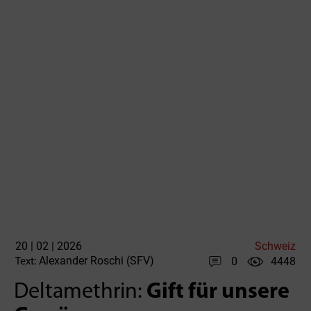
20 | 02 | 2026
Schweiz
Alexander Roschi (SFV)
0
4448
Text:
Deltamethrin:
Gift für unsere