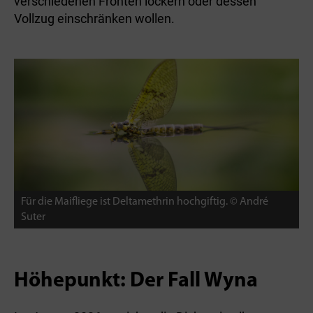
verschiedenen Fronten lockern oder dessen
Vollzug einschränken wollen.
Für die Maifliege ist Deltamethrin hochgiftig. © André
Suter
Höhepunkt: Der Fall Wyna