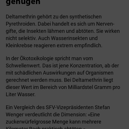
genügen
Deltamethrin gehört zu den synthetischen
Pyrethroiden­. Dabei handelt es sich um Nerven­
gifte, die Insekten lähmen und abtöten. Sie wirken
nicht selektiv. Auch Wasserinsekten und
Kleinkrebse reagieren extrem empfindlich.
In der Ökotoxikologie spricht man vom
Schwellenwert. Das ist jene Konzentration, ab der
mit schädlichen Auswirkungen auf Organismen
gerechnet werden muss. Bei Deltamethrin liegt
dieser Wert im Bereich von Milliardstel Gramm pro
Liter Wasser.
Ein Vergleich des SFV-Vizepräsidenten Stefan
Wenger verdeutlicht die Dimension: «Eine
zuckerwürfelgrosse Menge kann mehrere
Kilometer Bach praktisch abtöten.»