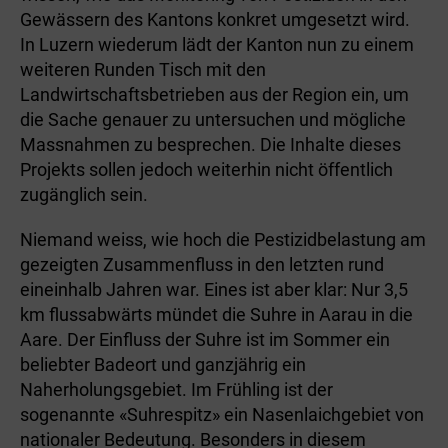
Gewässern des Kantons konkret umgesetzt wird.
In Luzern wiederum lädt der Kanton nun zu einem
weiteren Runden Tisch mit den
Landwirtschaftsbetrieben aus der Region ein, um
die Sache genauer zu untersuchen und mögliche
Massnahmen zu besprechen­. Die Inhalte dieses
Projekts sollen jedoch weiterhin nicht öffentlich
zugänglich sein.
Niemand weiss, wie hoch die Pestizidbelastung am
gezeigten Zusammenfluss in den letzten rund
eineinhalb Jahren war. Eines ist aber klar: Nur 3,5
km flussabwärts mündet die Suhre in Aarau in die
Aare. Der Einfluss der Suhre ist im Sommer ein
beliebter Badeort und ganzjährig ein
Naherholungsgebiet. Im Frühling ist der
sogenannte «Suhrespitz» ein Nasenlaichgebiet von
nationaler Bedeutung. Besonders in diesem