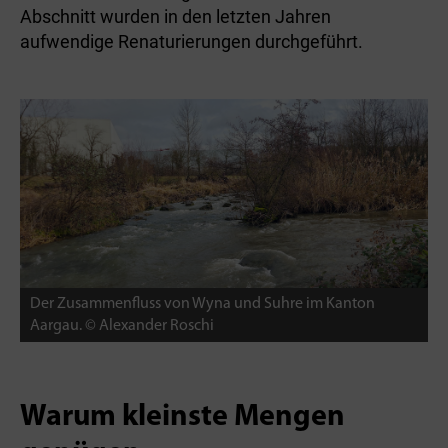
Abschnitt wurden in den letzten Jahren
aufwendige Renaturierungen durchgeführt.
Der Zusammenfluss von Wyna und Suhre im Kanton
Aargau. © Alexander Roschi
Warum kleinste Mengen