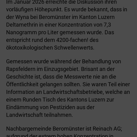
Im Januar 2026 erreichte die Diskussion ihren
vorläufigen Höhepunkt. Es wurde bekannt, dass in
der Wyna bei Beromünster im Kanton Luzern
Deltamethrin in einer Konzentration von 7,3
Nanogramm pro Liter gemessen wurde. Das
entspricht rund dem 4200-fachen! des
ökotoxikologischen Schwellenwerts.
Gemessen wurde während der Behandlung von
Rapsfeldern im Einzugsgebiet. Brisant an der
Geschichte ist, dass die Messwerte nie an die
Öffentlichkeit gelangen sollten. Sie waren Teil einer
Information an Landwirtschaftsbetriebe, welche an
einem Runden Tisch des Kantons Luzern zur
Eindämmung von Pestiziden aus der
Landwirtschaft teilnahmen.
Nachbargemeinde Beromünster ist Reinach AG;
aufgrund der extrem hohen Konzentration in