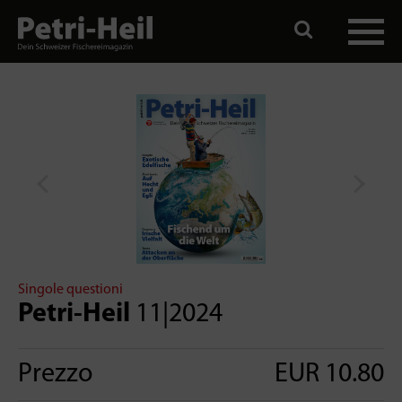
Singole questioni
Petri-Heil
11|2024
Prezzo
EUR 10.80