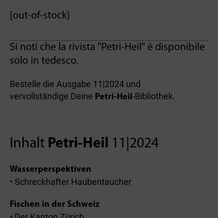
[out-of-stock]
Si noti che la rivista "Petri-Heil" è disponibile
solo in tedesco.
Bestelle die Ausgabe 11|2024 und
vervollständige Deine
-Bibliothek.
Petri-Heil
Inhalt
Petri-Heil
11|2024
Wasserperspektiven
• Schreckhafter Haubentaucher
Fischen in der Schweiz
• Der Kanton Zürich