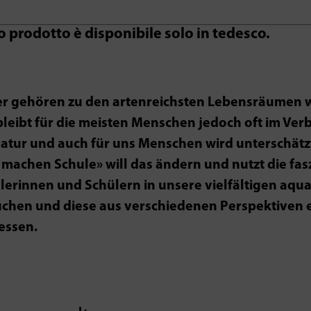
o prodotto è disponibile solo in tedesco.
r gehören zu den artenreichsten Lebensräumen we
 bleibt für die meisten Menschen jedoch oft im Ve
Natur und auch für uns Menschen wird unterschät
 machen Schule» will das ändern und nutzt die fas
lerinnen und Schülern in unsere vielfältigen aq
uchen und diese aus verschiedenen Perspektiven e
essen.