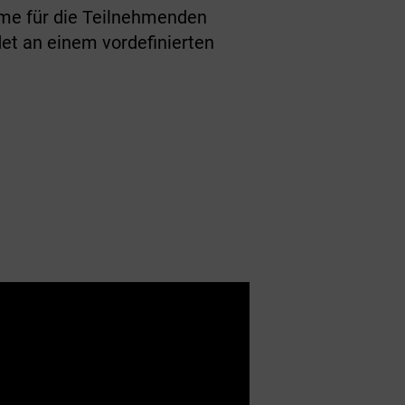
ume für die Teilnehmenden
det an einem vordefinierten