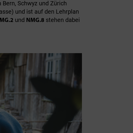
 Bern, Schwyz und Zürich
lasse) und ist auf den Lehrplan
und
stehen dabei
MG.2
NMG.8