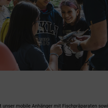
t unser mobile Anhänger mit Fischpräparaten sowi