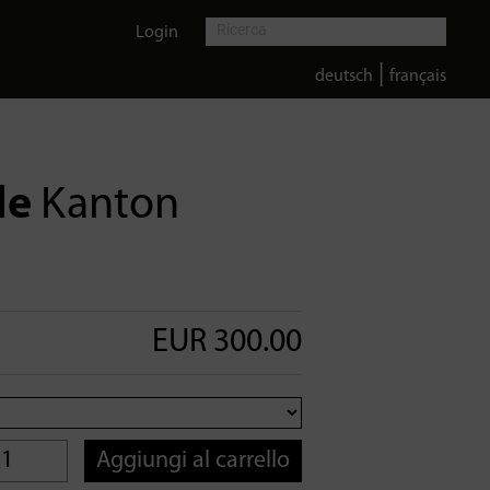
Login
|
deutsch
français
le
Kanton
EUR 300.00
Aggiungi al carrello