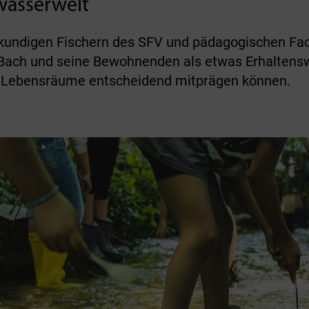
rwasserwelt
kundigen Fischern des SFV und pädagogischen Fa
 Bach und seine Bewohnenden als etwas Erhaltensw
 Lebensräume entscheidend mitprägen können.