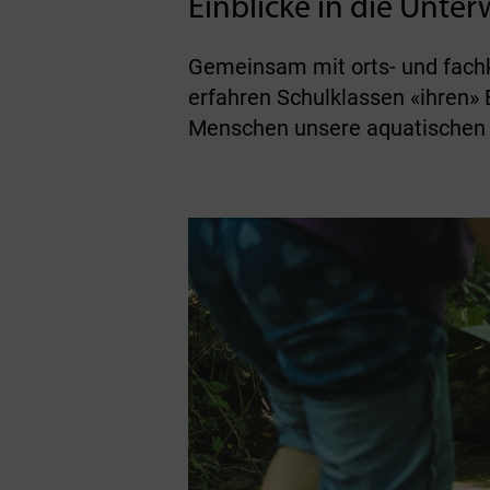
Einblicke in die Unte
Gemeinsam mit orts- und fach
erfahren Schulklassen «ihren»
Menschen unsere aquatischen