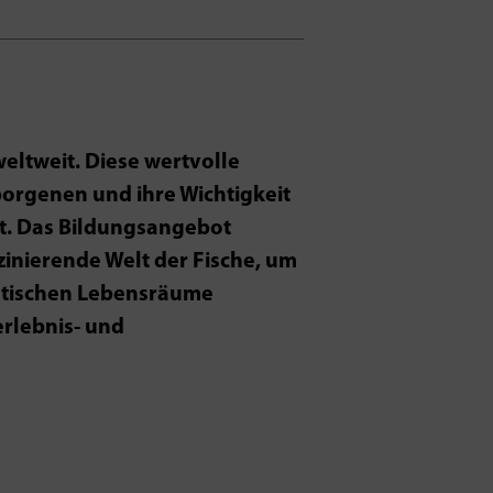
ltweit. Diese wertvolle
rborgenen und ihre Wichtigkeit
zt. Das Bildungsangebot
zinierende Welt der Fische, um
uatischen Lebensräume
rlebnis- und