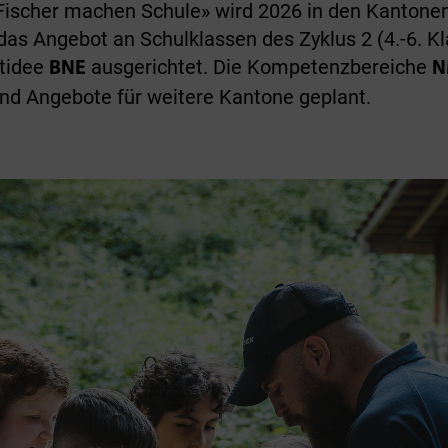
ischer machen Schule» wird 2026 in den Kantonen
 das Angebot an Schulklassen des Zyklus 2 (4.-6. K
itidee
ausgerichtet. Die Kompetenzbereiche
BNE
N
ind Angebote für weitere Kantone geplant.