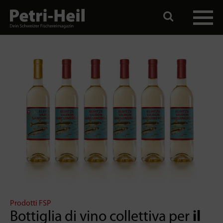
Prodotti FSP
Bottiglia di vino collettiva per
il