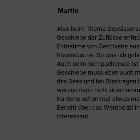
Martin
Also beim Thema Gewässerschu
Geschiebe der Zuflüsse entno
Entnahme von Geschiebe aus Fl
Kiesindustrie. So was ich gehö
Auch beim Sempachersee ist d
Geschiebe muss eben auch m
des Sees und bei Starkregen t
werden dann nicht übernommen
Kantone schon mal etwas mach
Bericht über das Werdhölzli i
interessant.