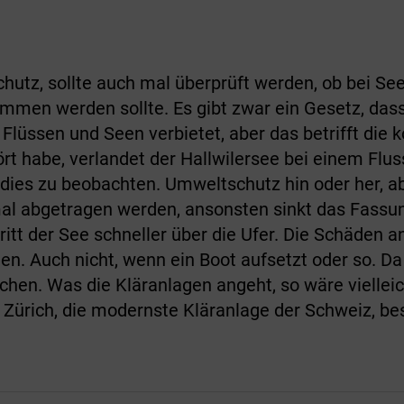
tz, sollte auch mal überprüft werden, ob bei See
mmen werden sollte. Es gibt zwar ein Gesetz, dass
üssen und Seen verbietet, aber das betrifft die k
rt habe, verlandet der Hallwilersee bei einem Flus
ies zu beobachten. Umweltschutz hin oder her, a
al abgetragen werden, ansonsten sinkt das Fass
ritt der See schneller über die Ufer. Die Schäden
. Auch nicht, wenn ein Boot aufsetzt oder so. Da 
en. Was die Kläranlagen angeht, so wäre vielleic
n Zürich, die modernste Kläranlage der Schweiz, b