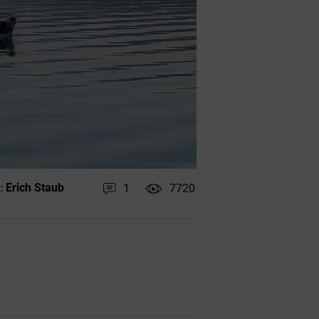
Erich Staub
1
7720
: