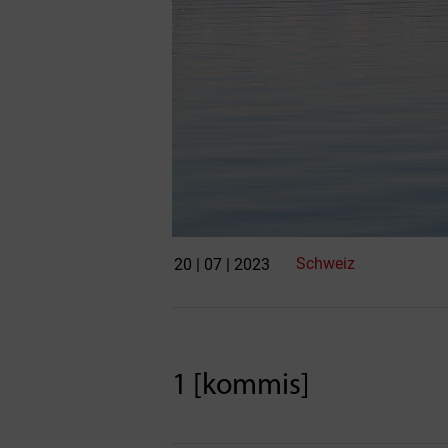
Schweiz
20 | 07 | 2023
1 [kommis]