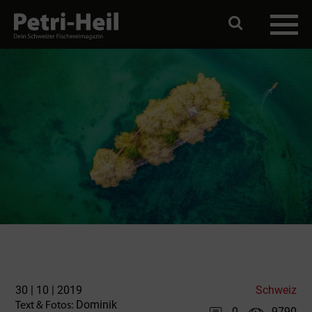
30 | 10 | 2019
Schweiz
Dominik
Text & Fotos:
0
9790