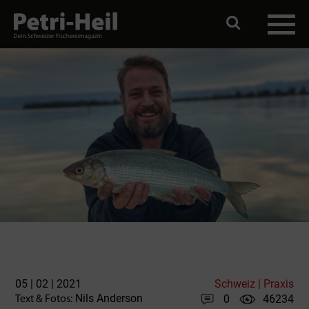
05 | 02 | 2021
Schweiz | Praxis
Nils Anderson
0
46234
Text & Fotos: