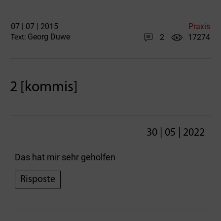
07 | 07 | 2015
Praxis
Georg Duwe
2
17274
Text:
2 [kommis]
30 | 05 | 2022
Das hat mir sehr geholfen
Risposte