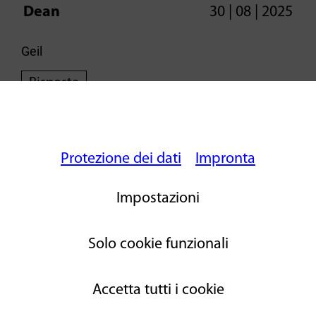
Dean
30 | 08 | 2025
Geil
Risposte
[writeAcomment]
Protezione dei dati
Impronta
Impostazioni
Solo cookie funzionali
Accetta tutti i cookie