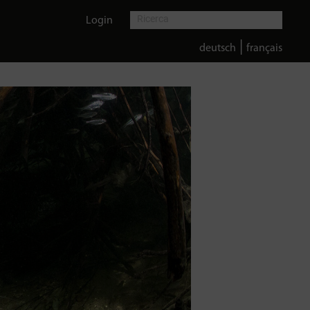
Login
|
deutsch
français