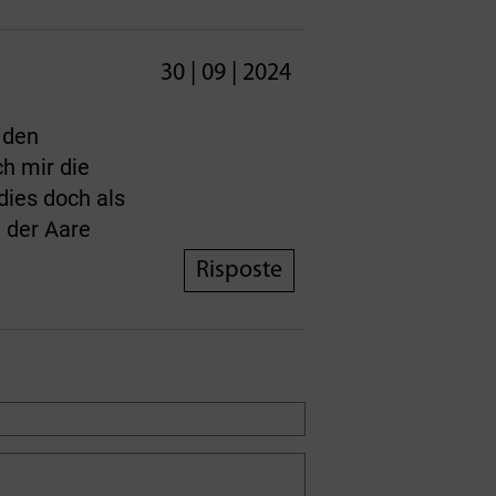
30 | 09 | 2024
 den
h mir die
dies doch als
 der Aare
Risposte