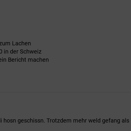
a zum Lachen
0 in der Schweiz
 ein Bericht machen
 di hosn geschissn. Trotzdem mehr weld gefang als 