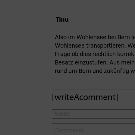
Tinu
Also im Wohlensee bei Bern l
Wohlensee transportieren. Wes
Frage ob dies rechtlich korre
Besatz einzustufen. Aus mein
rund um Bern und zukünftig w
[writeAcomment]