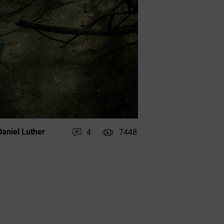
aniel Luther
4
7448