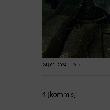
Praxis
24 | 09 | 2024
4 [kommis]