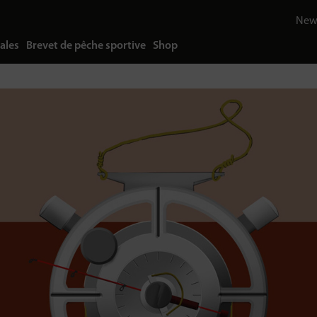
News
ales
Brevet de pêche sportive
Shop