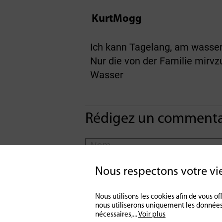
KurtMogg
Ich kann Tagelang, am wasser
Nur die von der Familie mirvz
Wasser
Rédigez un commentai
Nous respectons votre vi
Nous utilisons les cookies afin de vous 
nous utiliserons uniquement les données
nécessaires,
...
Voir plus