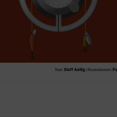
Steff Aellig
Pa
Text:
| Illustrationen: