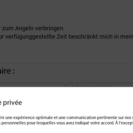
 zum Angeln verbringen.
ur verfügunggestellte Zeit beschränkt mich in mei
re :
e privée
offrir une expérience optimale et une communication pertinente sur nos 
 personnelles pour lesquelles vous avez indiqué votre accord. À l'exce