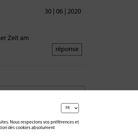
30 | 06 | 2020
ner Zeit am
réponse
sites. Nous respectons vos préférences et
ption des cookies absolument