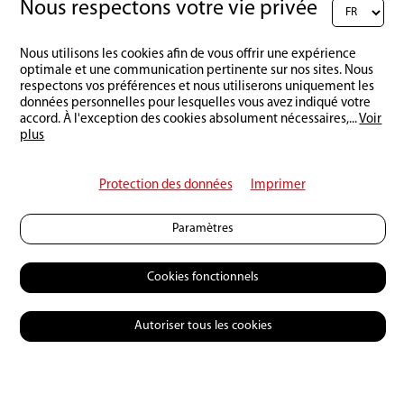
Nous respectons votre vie privée
Rédigez un commentaire :
Nous utilisons les cookies afin de vous offrir une expérience
optimale et une communication pertinente sur nos sites. Nous
respectons vos préférences et nous utiliserons uniquement les
données personnelles pour lesquelles vous avez indiqué votre
accord. À l'exception des cookies absolument nécessaires,
...
Voir
plus
Protection des données
Imprimer
Paramètres
Cookies fonctionnels
Autoriser tous les cookies
© 2026 Petri Heil
Contact