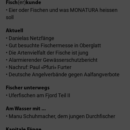
(er)
Fisch
kunde
• Eier oder Fischen und was MONATURA heissen
soll
Aktuell
• Danielas Netzfänge
• Gut besuchte Fischermesse in Oberglatt
• Die Artenvielfalt der Fische ist jung
• Alarmierender Gewässerschutzbericht
• Nachruf: Paul «Pfuri» Furter
• Deutsche Angelverbände gegen Aalfangverbote
Fischer unterwegs
• Uferfischen am Fjord Teil II
Am Wasser mit ...
• Manu Schuhmacher, dem jungen Durchfischer
Kapitale Fänge