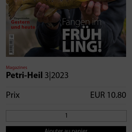
Magazines
Petri-Heil
3|2023
Prix
EUR 10.80
Ajouter au panier