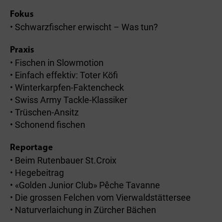
Fokus
• Schwarzfischer erwischt – Was tun?
Praxis
• Fischen in Slowmotion
• Einfach effektiv: Toter Köfi
• Winterkarpfen-Faktencheck
• Swiss Army Tackle-Klassiker
• Trüschen-Ansitz
• Schonend fischen
Reportage
• Beim Rutenbauer St.Croix
• Hegebeitrag
• «Golden Junior Club» Pêche Tavanne
• Die grossen Felchen vom Vierwaldstättersee
• Naturverlaichung in Zürcher Bächen