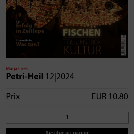
Magazines
Petri-Heil
12|2024
Prix
EUR 10.80
Ajouter au panier