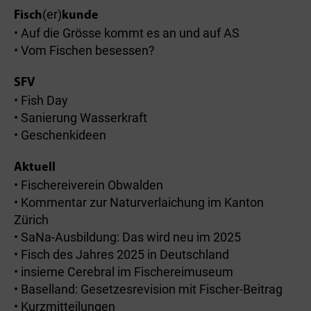
(er)
Fisch
kunde
• Auf die Grösse kommt es an und auf AS
• Vom Fischen besessen?
SFV
• Fish Day
• Sanierung Wasserkraft
• Geschenkideen
Aktuell
• Fischereiverein Obwalden
• Kommentar zur Natur­verlaichung im Kanton
Zürich
• SaNa-Ausbildung: Das wird neu im 2025
• Fisch des Jahres 2025 in Deutschland
• insieme Cerebral im Fischereimuseum
• Baselland: Gesetzesrevision mit Fischer-Beitrag
• Kurzmitteilungen