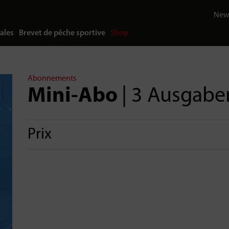
News
ales
Brevet de pêche sportive
Shop
Abonnements
Mini-Abo
| 3 Ausgabe
Prix