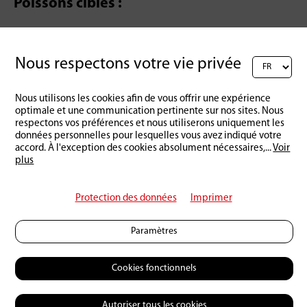
Poissons ciblés :
Perche, truite, sandre, brochet
Nous respectons votre vie privée
Nous utilisons les cookies afin de vous offrir une expérience
Retour à l'aperçu
optimale et une communication pertinente sur nos sites. Nous
respectons vos préférences et nous utiliserons uniquement les
données personnelles pour lesquelles vous avez indiqué votre
accord. À l'exception des cookies absolument nécessaires,
...
Voir
plus
Protection des données
Imprimer
Paramètres
Cookies fonctionnels
Autoriser tous les cookies