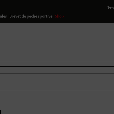
News
ales
Brevet de pêche sportive
Shop
u