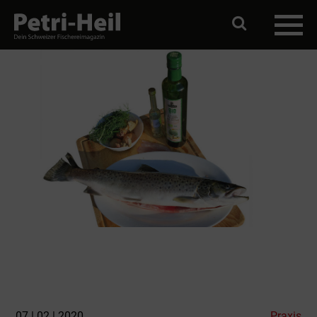
07 | 02 | 2020
Praxis