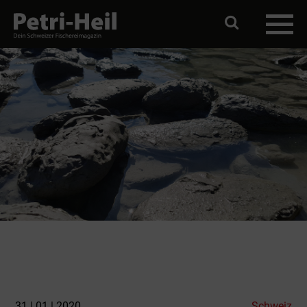
31 | 01 | 2020
Schweiz