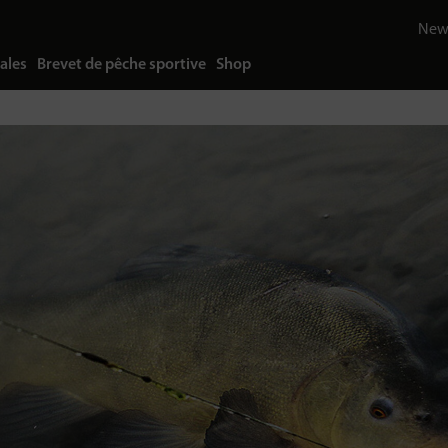
News
ales
Brevet de pêche sportive
Shop