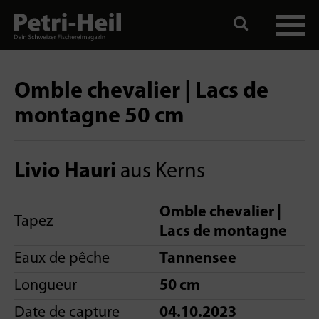
Omble chevalier | Lacs de
montagne 50 cm
Livio Hauri
aus Kerns
Omble chevalier |
Tapez
Lacs de montagne
Eaux de pêche
Tannensee
Longueur
50 cm
Date de capture
04.10.2023