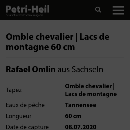
Omble chevalier | Lacs de
montagne 60 cm
Rafael Omlin
aus Sachseln
Omble chevalier |
Tapez
Lacs de montagne
Eaux de pêche
Tannensee
Longueur
60 cm
Date de capture
08.07.2020