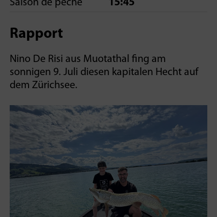
Saison de pêche
15:45
Rapport
Nino De Risi aus Muotathal fing am
sonnigen 9. Juli diesen kapitalen Hecht auf
dem Zürichsee.