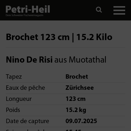
Brochet 123 cm | 15.2 Kilo
Nino De Risi
aus Muotathal
Tapez
Brochet
Eaux de pêche
Zürichsee
Longueur
123 cm
Poids
15.2 kg
Date de capture
09.07.2025