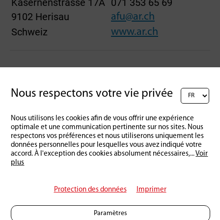
Kasernenstrasse 17A
071 353 65 69
9102 Herisau
afu@ar.ch
Schweiz
www.ar.ch
Nous respectons votre vie privée
Retour à l'aperçu
Nous utilisons les cookies afin de vous offrir une expérience
optimale et une communication pertinente sur nos sites. Nous
respectons vos préférences et nous utiliserons uniquement les
données personnelles pour lesquelles vous avez indiqué votre
accord. À l'exception des cookies absolument nécessaires,
...
Voir
plus
Protection des données
Imprimer
Paramètres