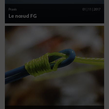
Praxis
01 | 11 | 2017
Le nœud FG