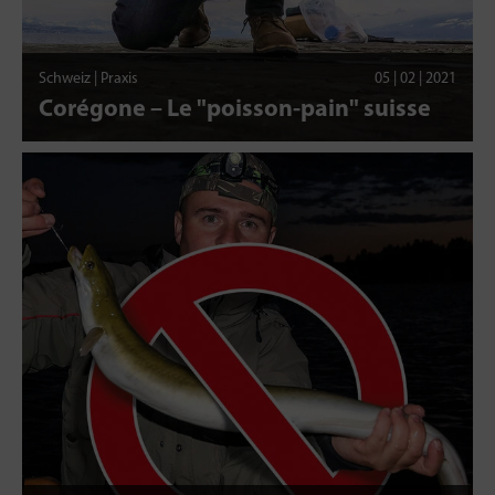
Schweiz | Praxis
05 | 02 | 2021
Corégone – Le "poisson-pain" suisse