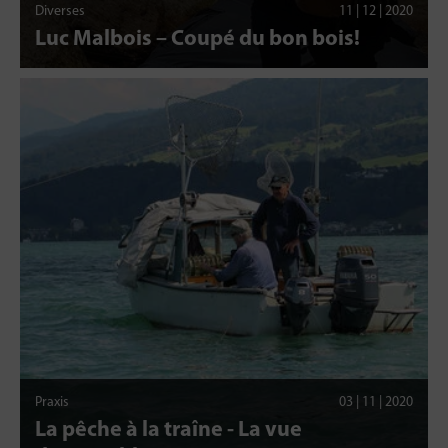
Diverses
11 | 12 | 2020
Luc Malbois – Coupé du bon bois!
Praxis
03 | 11 | 2020
La pêche à la traîne - La vue