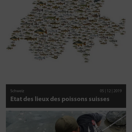
Schweiz
05 | 12 | 2019
Etat des lieux des poissons suisses