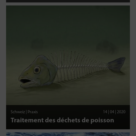
Schweiz | Praxis
14 | 04 | 2020
Traitement des déchets de poisson