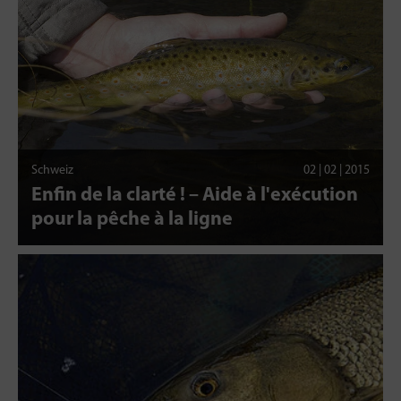
Schweiz
02 | 02 | 2015
Enfin de la clarté ! – Aide à l'exécution
pour la pêche à la ligne