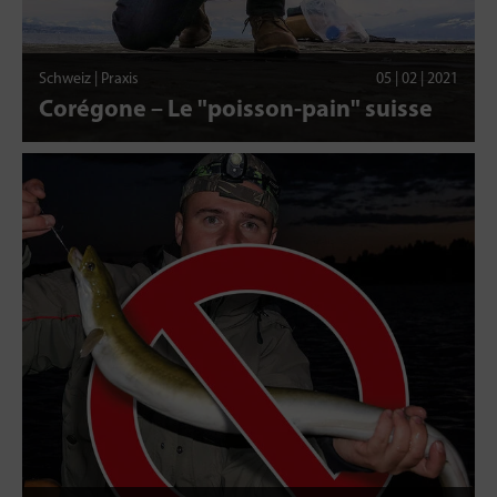
Schweiz | Praxis
05 | 02 | 2021
Corégone – Le "poisson-pain" suisse