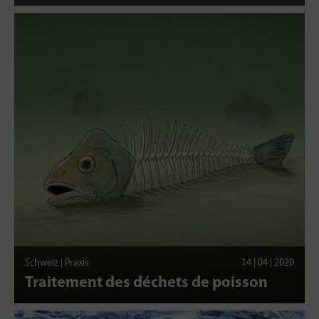
Schweiz | Praxis
14 | 04 | 2020
Traitement des déchets de poisson