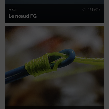
Praxis
01 | 11 | 2017
Le nœud FG