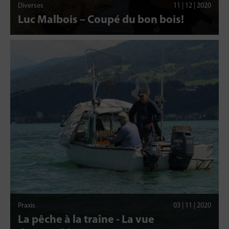
Diverses
11 | 12 | 2020
Luc Malbois – Coupé du bon bois!
Praxis
03 | 11 | 2020
La pêche à la traîne - La vue