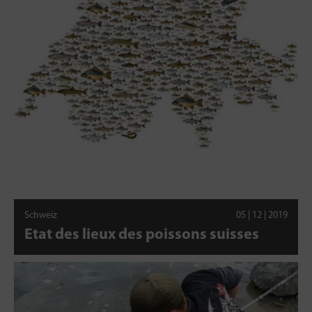
Schweiz
05 | 12 | 2019
Etat des lieux des poissons suisses