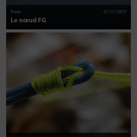
Praxis
01 | 11 | 2017
Le nœud FG