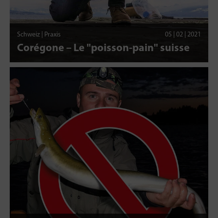
Schweiz | Praxis
05 | 02 | 2021
Corégone – Le "poisson-pain" suisse