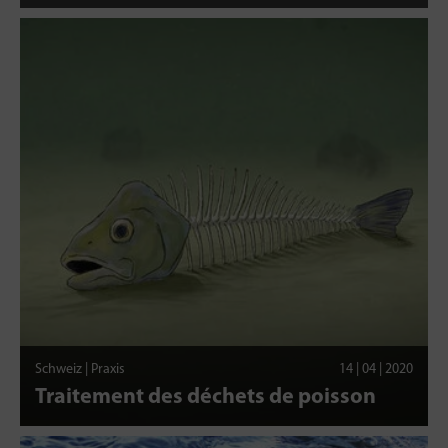
Schweiz | Praxis
14 | 04 | 2020
Traitement des déchets de poisson