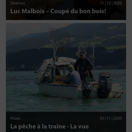
Diverses
11 | 12 | 2020
Luc Malbois – Coupé du bon bois!
Praxis
03 | 11 | 2020
La pêche à la traîne - La vue