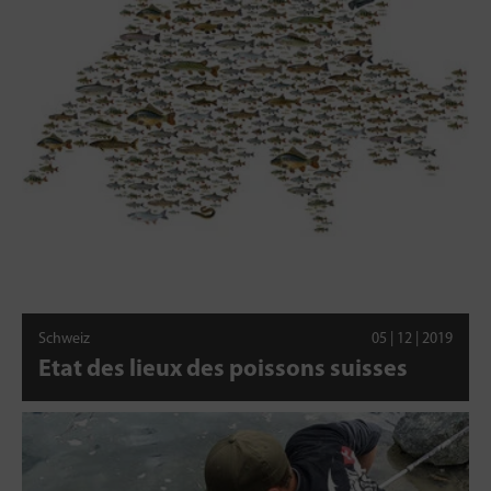
Schweiz
05 | 12 | 2019
Etat des lieux des poissons suisses