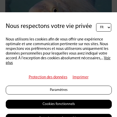
Nous respectons votre vie privée
Nous utilisons les cookies afin de vous offrir une expérience
Schweiz
05 | 05 | 2014
optimale et une communication pertinente sur nos sites. Nous
N'entrez pas dans la frayère de la Nase
respectons vos préférences et nous utiliserons uniquement les
données personnelles pour lesquelles vous avez indiqué votre
accord. À l'exception des cookies absolument nécessaires,
...
Voir
plus
Protection des données
Imprimer
Paramètres
Cookies fonctionnels