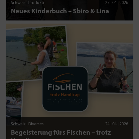
Schweiz | Produkte
27 | 04 | 2026
Neues Kinderbuch – Sbiro & Lina
Schweiz | Diverses
24 | 04 | 2026
Begeisterung fürs Fischen – trotz