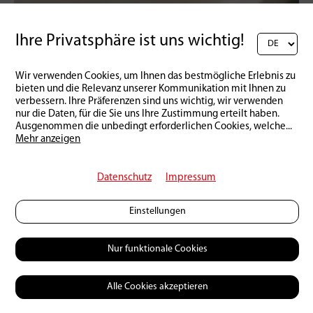
Ihre Privatsphäre ist uns wichtig!
Schweiz | Produkte
16 | 03 | 2026
Der etwas andere Lachs
Wir verwenden Cookies, um Ihnen das bestmögliche Erlebnis zu
bieten und die Relevanz unserer Kommunikation mit Ihnen zu
verbessern. Ihre Präferenzen sind uns wichtig, wir verwenden
nur die Daten, für die Sie uns Ihre Zustimmung erteilt haben.
Ausgenommen die unbedingt erforderlichen Cookies, welche
...
Mehr anzeigen
Datenschutz
Impressum
Einstellungen
Nur funktionale Cookies
Alle Cookies akzeptieren