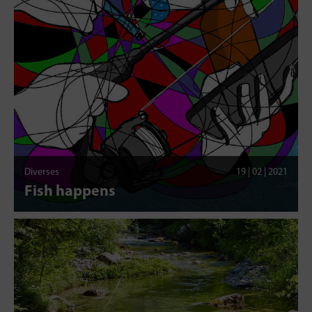
Diverses
19 | 02 | 2021
Fish happens