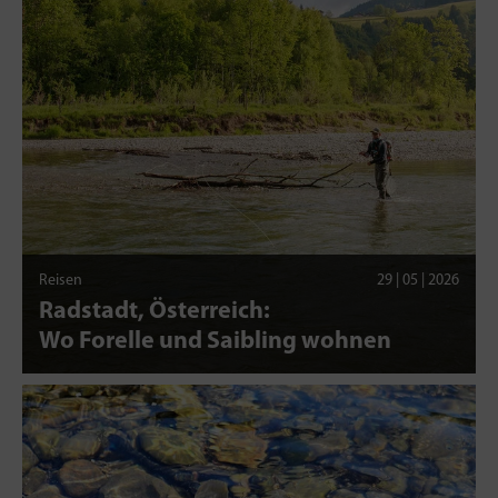
Reisen
29 | 05 | 2026
Radstadt, Österreich:
Wo Forelle und Saibling wohnen