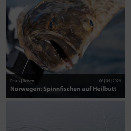
Praxis | Reisen
06 | 04 | 2026
Norwegen: Spinnfischen auf Heilbutt