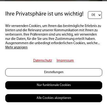
Ihre Privatsphäre ist uns wichtig!
Schweiz | Produkte
16 | 03 | 2026
Der etwas andere Lachs
Wir verwenden Cookies, um Ihnen das bestmögliche Erlebnis zu
bieten und die Relevanz unserer Kommunikation mit Ihnen zu
verbessern. Ihre Präferenzen sind uns wichtig, wir verwenden
nur die Daten, für die Sie uns Ihre Zustimmung erteilt haben.
Ausgenommen die unbedingt erforderlichen Cookies, welche
...
Mehr anzeigen
Datenschutz
Impressum
Einstellungen
Nur funktionale Cookies
Alle Cookies akzeptieren