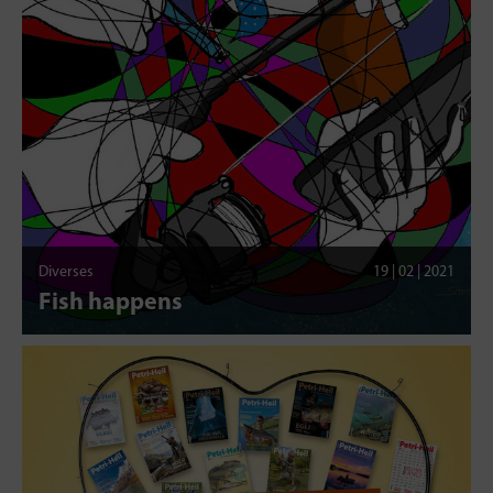
Diverses
19 | 02 | 2021
Fish happens