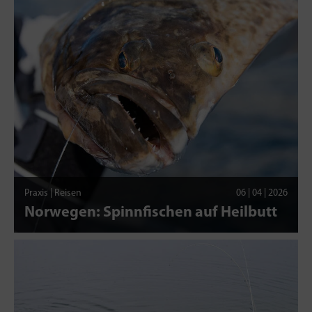
Praxis | Reisen
06 | 04 | 2026
Norwegen: Spinnfischen auf Heilbutt