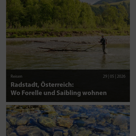
Reisen
29 | 05 | 2026
Radstadt, Österreich:
Wo Forelle und Saibling wohnen