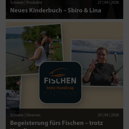
Schweiz | Produkte
27 | 04 | 2026
Neues Kinderbuch – Sbiro & Lina
Schweiz | Diverses
24 | 04 | 2026
Begeisterung fürs Fischen – trotz